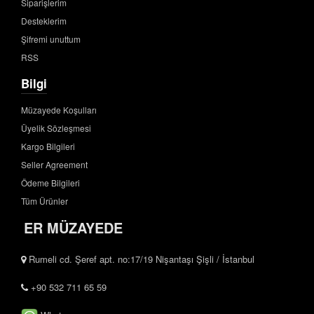
Siparişlerim
Desteklerim
Şifremi unuttum
RSS
Bilgi
Müzayede Koşulları
Üyelik Sözleşmesi
Kargo Bilgileri
Seller Agreement
Ödeme Bilgileri
Tüm Ürünler
ER MÜZAYEDE
Rumeli cd. Şeref apt. no:17/19 Nişantaşı Şişli / İstanbul
+90 532 711 65 59