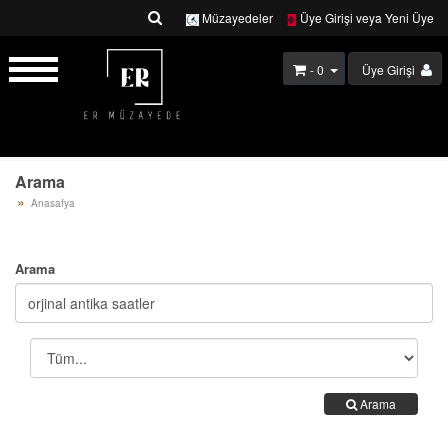
Müzayedeler
Üye Girişi veya Yeni Üye
- 0
Üye Girişi
Arama
Anasafya
Arama
Arama