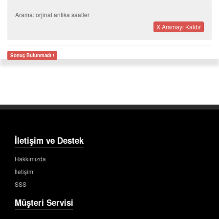
Arama: orjinal antika saatler
X Aramayı Kaldır
Sonuç Bulunmadı !
İletişim ve Destek
Hakkımızda
İletişim
SSS
Müşteri Servisi