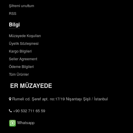
Şifremi unuttum
RSS
Bilgi
Müzayede Koşulları
Üyelik Sözleşmesi
Kargo Bilgileri
Seller Agreement
Ödeme Bilgileri
Tüm Ürünler
ER MÜZAYEDE
Rumeli cd. Şeref apt. no:17/19 Nişantaşı Şişli / İstanbul
+90 532 711 65 59
Whatsapp