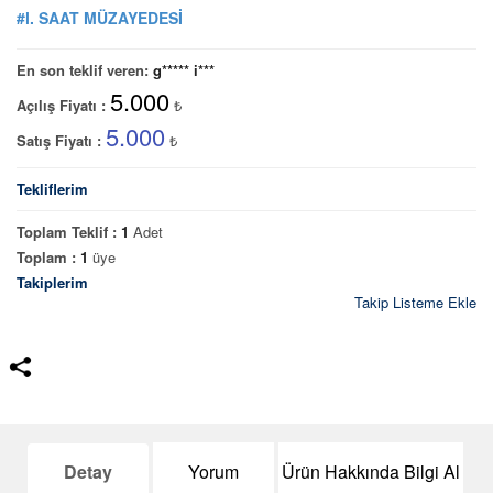
#l. SAAT MÜZAYEDESİ
En son teklif veren:
g***** i***
5.000
Açılış Fiyatı :
₺
5.000
Satış Fiyatı :
₺
Tekliflerim
Toplam Teklif :
1
Adet
Toplam :
1
üye
Takiplerim
Takip Listeme Ekle
Detay
Yorum
Ürün Hakkında Bilgi Al