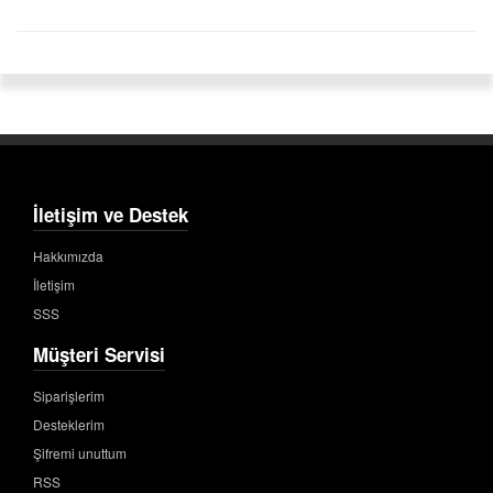
İletişim ve Destek
Hakkımızda
İletişim
SSS
Müşteri Servisi
Siparişlerim
Desteklerim
Şifremi unuttum
RSS