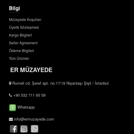
Bilgi
Müzayede Koşulları
Üyelik Sözleşmesi
Kargo Bilgileri
Seller Agreement
Ödeme Bilgileri
Tüm Ürünler
ER MÜZAYEDE
Rumeli cd. Şeref apt. no:17/19 Nişantaşı Şişli / İstanbul
+90 532 711 65 59
Whatsapp
info@ermuzayede.com